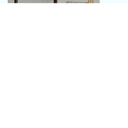
PLAN TURÍSTICO
Descubre el encanto del Eje Cafetero en la Finca