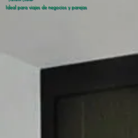
Ideal para viajes de negocios y parejas