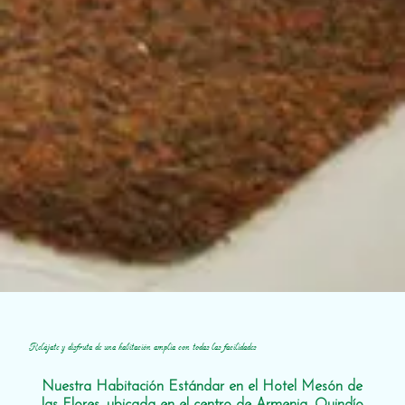
Relájate y disfruta de una habitación amplia con todas las facilidades
Nuestra Habitación Estándar en el Hotel Mesón de
las Flores, ubicada en el centro de Armenia, Quindío,